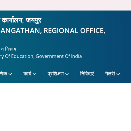
ीय कार्यालय, जयपुर
SANGATHAN, REGIONAL OFFICE,
यत्त निकाय
y Of Education, Government Of India
षणिक
कार्य
प्रशिक्षण
निविदाएं
गैलरी