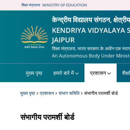
शिक्षा मंत्रालय
MINISTRY OF EDUCATION
केन्द्रीय विद्यालय संगठन, क्षेत्र
KENDRIYA VIDYALAYA 
JAIPUR
शिक्षा मंत्रालय, भारत सरकार के अधीन एक स्वा
An Autonomous Body Under Ministr
मुख्य पृष्ठ
हमारे बारे में
प्रशासन
शैक्
मुख्य पृष्ठ
प्रशासन
संभाग समिति
संभागीय परामर्शी बोर्ड
संभागीय परामर्शी बोर्ड