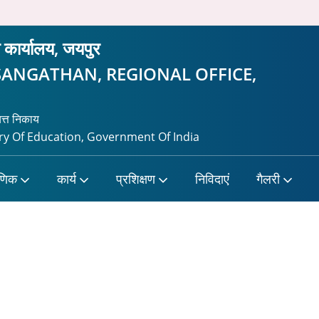
ीय कार्यालय, जयपुर
SANGATHAN, REGIONAL OFFICE,
यत्त निकाय
y Of Education, Government Of India
षणिक
कार्य
प्रशिक्षण
निविदाएं
गैलरी