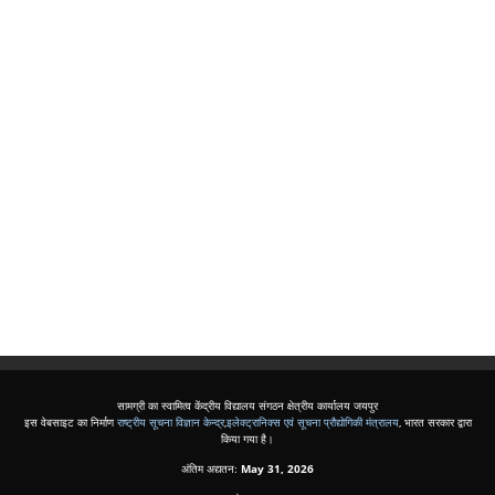
सामग्री का स्वामित्व केंद्रीय विद्यालय संगठन क्षेत्रीय कार्यालय जयपुर
इस वेबसाइट का निर्माण
राष्ट्रीय सूचना विज्ञान केन्द्र
,
इलेक्ट्रानिक्स एवं सूचना प्रौद्योगिकी मंत्रालय
, भारत सरकार द्वारा
किया गया है।
अंतिम अद्यतन:
May 31, 2026