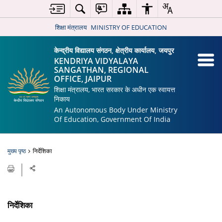
शिक्षा मंत्रालय
MINISTRY OF EDUCATION
केन्द्रीय विद्यालय संगठन, क्षेत्रीय कार्यालय, जयपुर
KENDRIYA VIDYALAYA
SANGATHAN, REGIONAL
OFFICE, JAIPUR
शिक्षा मंत्रालय, भारत सरकार के अधीन एक स्वायत्त
निकाय
An Autonomous Body Under Ministry
Of Education, Government Of India
मुख्य पृष्ठ
निर्देशिका
निर्देशिका